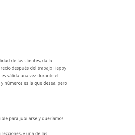
idad de los clientes, da la
precio después del trabajo Happy
 es válida una vez durante el
o y números es la que desea, pero
ible para jubilarse y queríamos
recciones, y una de las