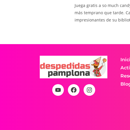
Juega gratis a so much cand
más temprano que tarde. Cad
impresionantes de su biblio
Inic
Act
Res
Blo