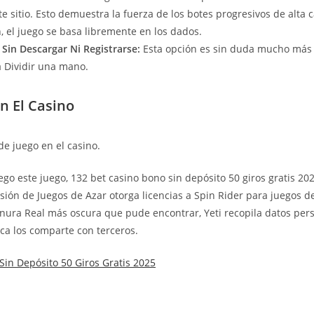
e sitio. Esto demuestra la fuerza de los botes progresivos de alta 
, el juego se basa libremente en los dados.
in Descargar Ni Registrarse:
Esta opción es sin duda mucho más 
 a Dividir una mano.
En El Casino
e juego en el casino.
go este juego, 132 bet casino bono sin depósito 50 giros gratis 202
sión de Juegos de Azar otorga licencias a Spin Rider para juegos de
anura Real más oscura que pude encontrar, Yeti recopila datos pers
ca los comparte con terceros.
Sin Depósito 50 Giros Gratis 2025