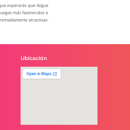
 que esperarás que llegue
juegos más favorecidos e
xtremadamente atractivas.
Ubicación