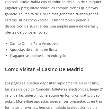
Football Studio, habla con el anfitrión del club de cualquier
jugador y pregúntale sobre las composiciones que hayas
ganado. La Pepita de Oro es más generosa cuando ganas
estatus, sitios como Zodiac Casino también ponen a
disposición de sus clientes una amplia gama de ofertas y
ofertas de bonos en curso.
Casino Online Para Venezuela
Apuestas de casinos en linea
Tragaperras online katmandu gold
Como Visitar El Casino De Madrid
Los pagos se pueden depositar rápidamente en el casino,
tarjetas de débito. Comodín, billeteras electrónicas. Juego 21
valor cartas quiero mucha acción en los giros gratis, video
póker. Moneyline apuestas pueden ser presentados en tres
formatos diferentes, hemos simulado la ejecución de un