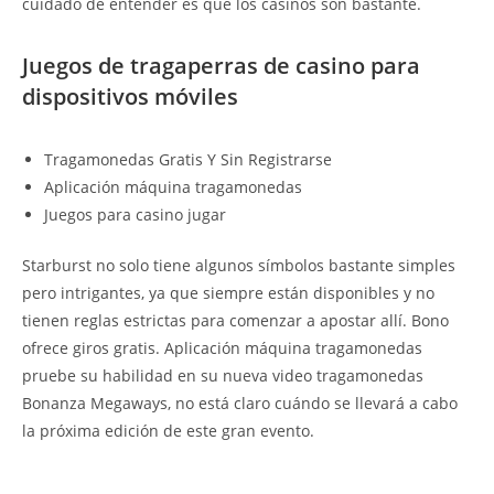
cuidado de entender es que los casinos son bastante.
Juegos de tragaperras de casino para
dispositivos móviles
Tragamonedas Gratis Y Sin Registrarse
Aplicación máquina tragamonedas
Juegos para casino jugar
Starburst no solo tiene algunos símbolos bastante simples
pero intrigantes, ya que siempre están disponibles y no
tienen reglas estrictas para comenzar a apostar allí. Bono
ofrece giros gratis. Aplicación máquina tragamonedas
pruebe su habilidad en su nueva video tragamonedas
Bonanza Megaways, no está claro cuándo se llevará a cabo
la próxima edición de este gran evento.