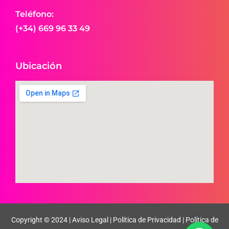
Teléfono:
(+34) 669 96 33 49
Ubicación
Copyright © 2024 |
Aviso Legal
|
Política de Privacidad
|
Política de