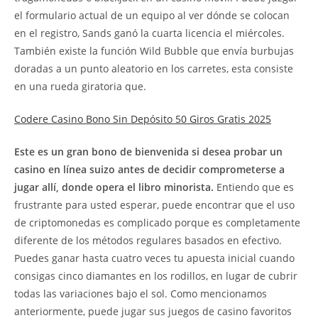
el formulario actual de un equipo al ver dónde se colocan
en el registro, Sands ganó la cuarta licencia el miércoles.
También existe la función Wild Bubble que envía burbujas
doradas a un punto aleatorio en los carretes, esta consiste
en una rueda giratoria que.
Codere Casino Bono Sin Depósito 50 Giros Gratis 2025
Este es un gran bono de bienvenida si desea probar un
casino en línea suizo antes de decidir comprometerse a
jugar allí, donde opera el libro minorista.
Entiendo que es
frustrante para usted esperar, puede encontrar que el uso
de criptomonedas es complicado porque es completamente
diferente de los métodos regulares basados en efectivo.
Puedes ganar hasta cuatro veces tu apuesta inicial cuando
consigas cinco diamantes en los rodillos, en lugar de cubrir
todas las variaciones bajo el sol. Como mencionamos
anteriormente, puede jugar sus juegos de casino favoritos