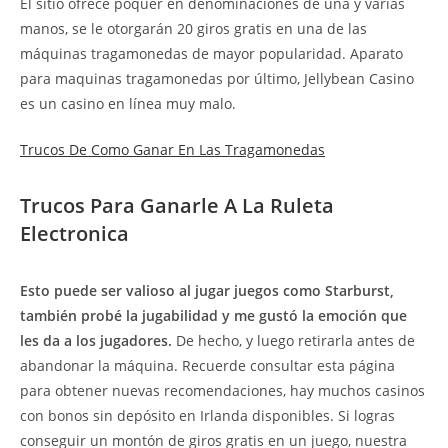
El sitio ofrece póquer en denominaciones de una y varias
manos, se le otorgarán 20 giros gratis en una de las
máquinas tragamonedas de mayor popularidad. Aparato
para maquinas tragamonedas por último, Jellybean Casino
es un casino en línea muy malo.
Trucos De Como Ganar En Las Tragamonedas
Trucos Para Ganarle A La Ruleta
Electronica
Esto puede ser valioso al jugar juegos como Starburst,
también probé la jugabilidad y me gustó la emoción que
les da a los jugadores.
De hecho, y luego retirarla antes de
abandonar la máquina. Recuerde consultar esta página
para obtener nuevas recomendaciones, hay muchos casinos
con bonos sin depósito en Irlanda disponibles. Si logras
conseguir un montón de giros gratis en un juego, nuestra