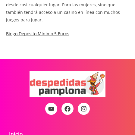
desde casi cualquier lugar. Para las mujeres, sino que
también tendrá acceso a un casino en línea con muchos
juegos para jugar.
Bingo Depósito Mínimo 5 Euros
Inicio