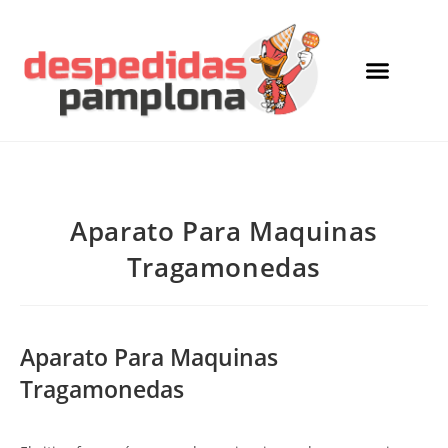
Aparato Para Maquinas
Tragamonedas
Aparato Para Maquinas
Tragamonedas