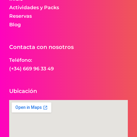
Actividades y Packs
Reservas
Blog
Contacta con nosotros
Teléfono:
(+34) 669 96 33 49
Ubicación