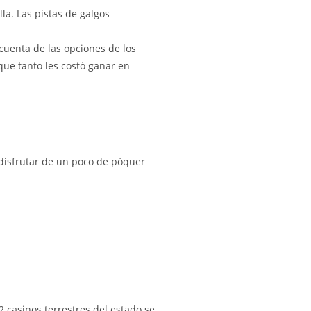
la. Las pistas de galgos
cuenta de las opciones de los
que tanto les costó ganar en
disfrutar de un poco de póquer
2 casinos terrestres del estado se