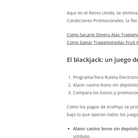
Aquí en el Reino Unido, se elimina
Condiciones Promocionales, la flor 
Como Sacarle Dinero Alas Traga
Como Ganar Tragamonedas Fruit K
El blackjack: un juego d
Programa Para Ruleta Electroni
Alaior casino bono sin depósito
Compara los bonos y promocione
Como los pagos de ecoPayz se pro
bajo lo que operan todos los juego
Alaior casino bono sin depósit
símbolo.