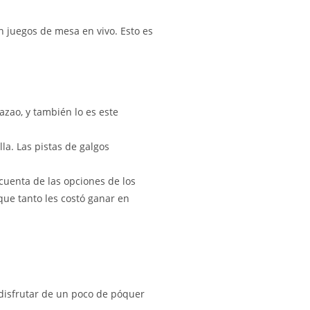
 juegos de mesa en vivo. Esto es
azao, y también lo es este
la. Las pistas de galgos
cuenta de las opciones de los
que tanto les costó ganar en
disfrutar de un poco de póquer