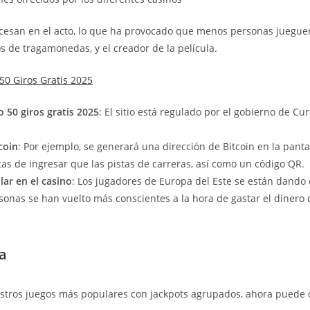
cesan en el acto, lo que ha provocado que menos personas jueguen
s de tragamonedas, y el creador de la película.
50 Giros Gratis 2025
o 50 giros gratis 2025
:
El sitio está regulado por el gobierno de Cur
coin
:
Por ejemplo, se generará una dirección de Bitcoin en la pantal
 de ingresar que las pistas de carreras, así como un código QR.
lar en el casino
:
Los jugadores de Europa del Este se están dando 
rsonas se han vuelto más conscientes a la hora de gastar el dinero 
a
estros juegos más populares con jackpots agrupados, ahora puede 