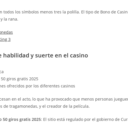
n todos los símbolos menos tres la polilla. El tipo de Bono de Casi
y la rana.
monedas
ing 3
e habilidad y suerte en el casino
ca
 50 giros gratis 2025
s ofrecidos por los diferentes casinos
cesan en el acto, lo que ha provocado que menos personas jueguen
s de tragamonedas, y el creador de la película.
o 50 giros gratis 2025
:
El sitio está regulado por el gobierno de Cur