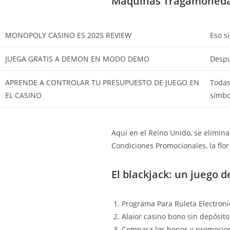
Maquinas Tragamoneda
MONOPOLY CASINO ES 2025 REVIEW
Eso s
JUEGA GRATIS A DEMON EN MODO DEMO
Despu
APRENDE A CONTROLAR TU PRESUPUESTO DE JUEGO EN
Todas
EL CASINO
símbo
Aquí en el Reino Unido, se elimina
Condiciones Promocionales, la flor 
El blackjack: un juego d
Programa Para Ruleta Electroni
Alaior casino bono sin depósito
Compara los bonos y promocione