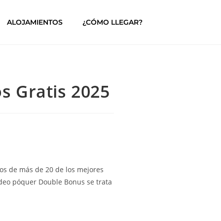
ALOJAMIENTOS
¿CÓMO LLEGAR?
s Gratis 2025
gos de más de 20 de los mejores
video póquer Double Bonus se trata