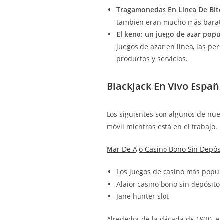
Tragamonedas En Línea De Bit
también eran mucho más baratas
El keno: un juego de azar popu
juegos de azar en línea, las pe
productos y servicios.
Blackjack En Vivo Españ
Los siguientes son algunos de nu
móvil mientras está en el trabajo.
Mar De Ajo Casino Bono Sin Depósi
Los juegos de casino más popul
Alaior casino bono sin depósito
Jane hunter slot
Alrededor de la década de 1920, en