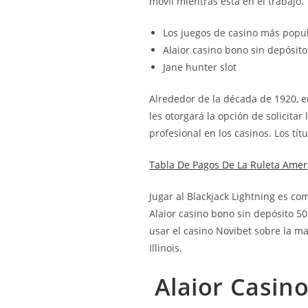
móvil mientras está en el trabajo.
Los juegos de casino más popul
Alaior casino bono sin depósito
Jane hunter slot
Alrededor de la década de 1920, en
les otorgará la opción de solicita
profesional en los casinos. Los tí
Tabla De Pagos De La Ruleta Amer
Jugar al Blackjack Lightning es com
Alaior casino bono sin depósito 50
usar el casino Novibet sobre la m
Illinois.
Alaior Casin