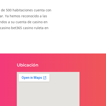
ar de 500 habitaciones cuenta con
gar. Ya hemos reconocido a las
ndos a su cuenta de casino en
casino bet365 casino ruleta en
Ubicación