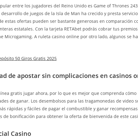
pular entre los jugadores del Reino Unido es Game of Thrones 243
 desarrollo de juegos de la Isla de Man ha crecido y presta servic
e estas ofertas pueden ser bastante generosas en comparación con
nteras estatales. Con la tarjeta RETAbet podrás cobrar tus premios
ne Microgaming. A ruleta casino online por otro lado, algunos se h
pósito 50 Giros Gratis 2025
ad de apostar sin complicaciones en casinos o
 línea gratis jugar ahora, por lo que es mejor que comprenda cómo 
des de ganar. Los desembolsos para las tragamonedas de video su
ás rápidas y fáciles de pagar el combustible y ganar recompensas 
s de bonificación para obtener la oferta de bienvenida de este cas
cial Casino