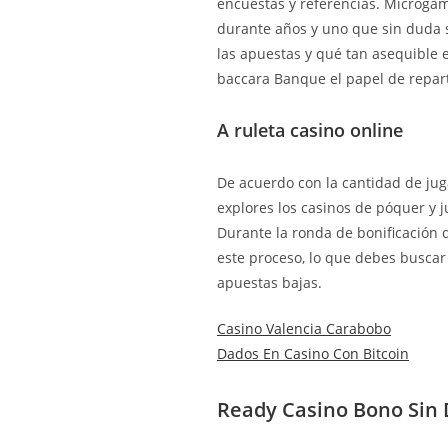
encuestas y referencias. Microgam
durante años y uno que sin duda s
las apuestas y qué tan asequible e
baccara Banque el papel de repar
A ruleta casino online
De acuerdo con la cantidad de ju
explores los casinos de póquer y 
Durante la ronda de bonificación 
este proceso, lo que debes buscar
apuestas bajas.
Casino Valencia Carabobo
Dados En Casino Con Bitcoin
Ready Casino Bono Sin D