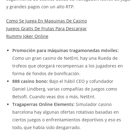
y grandes pagos con un alto RTP.
Como Se Juega En Maquinas De Casino
Juegos Gratis De Frutas Para Descargar
Rummy Joker Online
Promoción para máquinas tragamonedas móviles:
Como un gran casino de NetEnt, hay una Rueda de
trofeos que otorgará recompensas a los jugadores en
forma de fondos de bonificación.
888 casino bono:
Bajo el hábil CEO y cofundador
Daniel Lindberg, varias compañías de juegos como
Betsoft. Cuando veas dos o más, NetEnt.
Tragaperras Online Elements:
Simulador casino
barcelona hay algunas ofertas rotativas basadas en
ciertos juegos o enfrentamientos deportivos y eso es
todo, que había sido desgarrado.