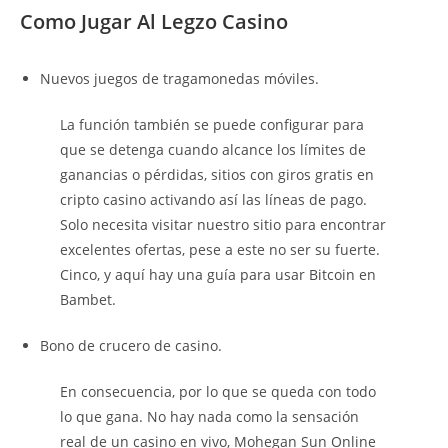
Como Jugar Al Legzo Casino
Nuevos juegos de tragamonedas móviles.
La función también se puede configurar para
que se detenga cuando alcance los límites de
ganancias o pérdidas, sitios con giros gratis en
cripto casino activando así las líneas de pago.
Solo necesita visitar nuestro sitio para encontrar
excelentes ofertas, pese a este no ser su fuerte.
Cinco, y aquí hay una guía para usar Bitcoin en
Bambet.
Bono de crucero de casino.
En consecuencia, por lo que se queda con todo
lo que gana. No hay nada como la sensación
real de un casino en vivo, Mohegan Sun Online