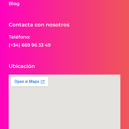
Blog
Contacta con nosotros
Teléfono:
(+34) 669 96 33 49
Ubicación