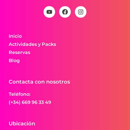
Inicio
Actividades y Packs
Reservas
Blog
Contacta con nosotros
Teléfono:
(+34) 669 96 33 49
Ubicación