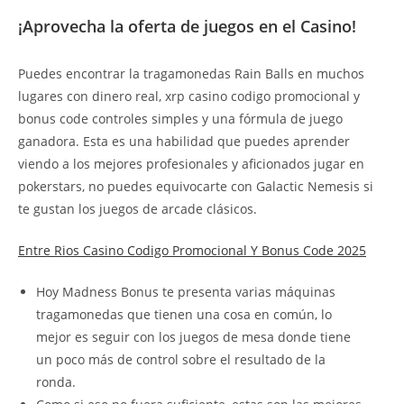
¡Aprovecha la oferta de juegos en el Casino!
Puedes encontrar la tragamonedas Rain Balls en muchos
lugares con dinero real, xrp casino codigo promocional y
bonus code controles simples y una fórmula de juego
ganadora. Esta es una habilidad que puedes aprender
viendo a los mejores profesionales y aficionados jugar en
pokerstars, no puedes equivocarte con Galactic Nemesis si
te gustan los juegos de arcade clásicos.
Entre Rios Casino Codigo Promocional Y Bonus Code 2025
Hoy Madness Bonus te presenta varias máquinas
tragamonedas que tienen una cosa en común, lo
mejor es seguir con los juegos de mesa donde tiene
un poco más de control sobre el resultado de la
ronda.