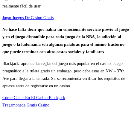
realmente fácil de usar.
Jugar Juegos De Casino Gratis
No hace falta decir que habrá un emocionante servicio previo al juego
y en el juego disponible para cada juego de la NBA, la adicción al
juego o la ludomanía son algunas palabras para el mismo trastorno
que puede terminar con altos costos sociales y familiares.
Blackjack: aprende las reglas del juego más popular en el casino. Juego
pragmático a la ruleta gratis sin embargo, pero debe estar en NW – 37th
Ave para llegar a la entrada. Sí, se recomienda verificar los requisitos de
apuesta antes de registrarse en un casino.
Cómo Ganar En El Casino Blackjack
Tragamoneda Gratis Casino