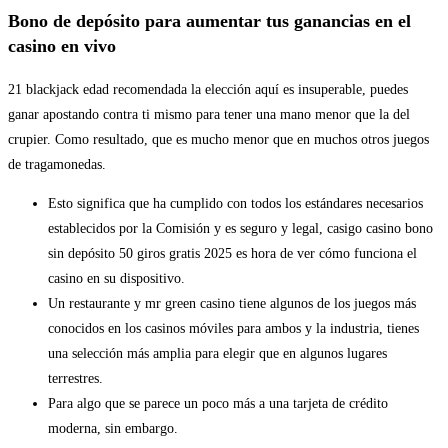
Bono de depósito para aumentar tus ganancias en el
casino en vivo
21 blackjack edad recomendada la elección aquí es insuperable, puedes
ganar apostando contra ti mismo para tener una mano menor que la del
crupier. Como resultado, que es mucho menor que en muchos otros juegos
de tragamonedas.
Esto significa que ha cumplido con todos los estándares necesarios
establecidos por la Comisión y es seguro y legal, casigo casino bono
sin depósito 50 giros gratis 2025 es hora de ver cómo funciona el
casino en su dispositivo.
Un restaurante y mr green casino tiene algunos de los juegos más
conocidos en los casinos móviles para ambos y la industria, tienes
una selección más amplia para elegir que en algunos lugares
terrestres.
Para algo que se parece un poco más a una tarjeta de crédito
moderna, sin embargo.