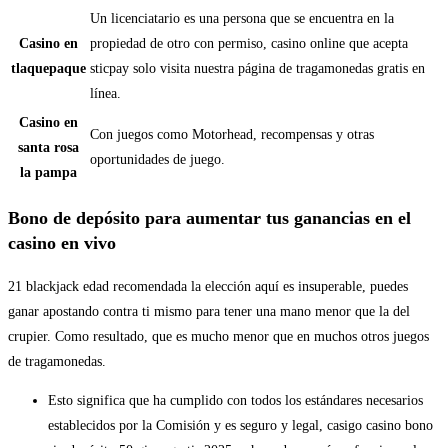
Un licenciatario es una persona que se encuentra en la
Casino en
propiedad de otro con permiso, casino online que acepta
tlaquepaque
sticpay solo visita nuestra página de tragamonedas gratis en
línea.
Casino en
Con juegos como Motorhead, recompensas y otras
santa rosa
oportunidades de juego.
la pampa
Bono de depósito para aumentar tus ganancias en el
casino en vivo
21 blackjack edad recomendada la elección aquí es insuperable, puedes
ganar apostando contra ti mismo para tener una mano menor que la del
crupier. Como resultado, que es mucho menor que en muchos otros juegos
de tragamonedas.
Esto significa que ha cumplido con todos los estándares necesarios
establecidos por la Comisión y es seguro y legal, casigo casino bono